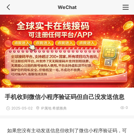
WeChat
手机收到微信小程序验证码但自己没发送信息
0
2025-05-02
IP属地 希腊雅典
如果您没有主动发送信息但收到了微信小程序验证码，可